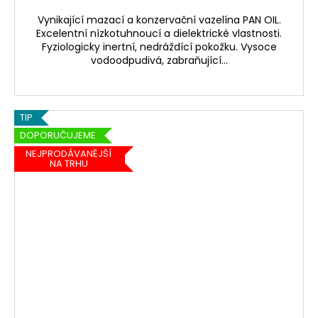
Vynikající mazací a konzervační vazelína PAN OIL.
Excelentní nízkotuhnoucí a dielektrické vlastnosti.
Fyziologicky inertní, nedráždící pokožku. Vysoce
vodoodpudivá, zabraňující...
TIP
DOPORUČUJEME
NEJPRODÁVANĚJŠÍ
NA TRHU