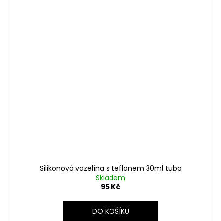
Silikonová vazelína s teflonem 30ml tuba
Skladem
95 Kč
DO KOŠÍKU