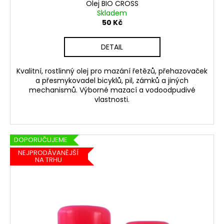
Olej BIO CROSS
Skladem
50 Kč
DETAIL
Kvalitní, rostlinný olej pro mazání řetězů, přehazovaček
a přesmykovadel bicyklů, pil, zámků a jiných
mechanismů. Výborné mazací a vodoodpudivé
vlastnosti.
DOPORUČUJEME
NEJPRODÁVANĚJŠÍ
NA TRHU