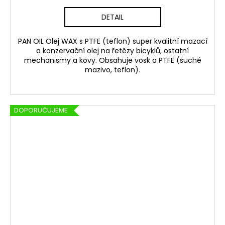
DETAIL
PAN OIL Olej WAX s PTFE (teflon) super kvalitní mazací
a konzervační olej na řetězy bicyklů, ostatní
mechanismy a kovy. Obsahuje vosk a PTFE (suché
mazivo, teflon).
DOPORUČUJEME