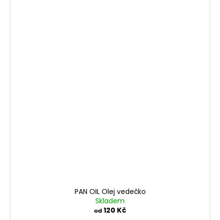
PAN OIL Olej vedečko
Skladem
120 Kč
od