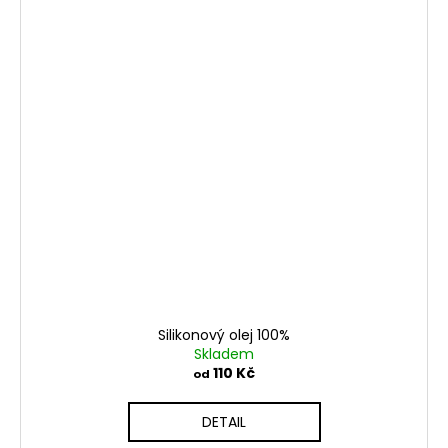
Silikonový olej 100%
Skladem
110 Kč
od
DETAIL