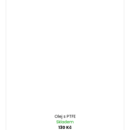
Olej s PTFE
Skladem
130 Kč