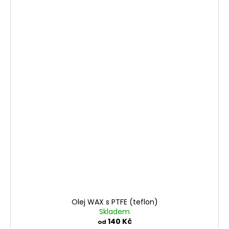
Olej WAX s PTFE (teflon)
Skladem
140 Kč
od