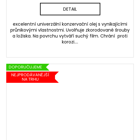
DETAIL
excelentní univerzální konzervační olej s vynikajícími
průnikovými vlastnostmi. Uvolňuje zkorodované šrouby
a ložiska. Na povrchu vytváří suchý film. Chrání proti
korozi....
DOPORUČUJEME
NEJPRODÁVANĚJŠÍ
NA TRHU